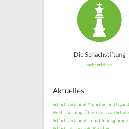
Die Schachstiftung
mehr erfahren
Aktuelles
Schach verbindet München und Ugan
Weltschachtag: Über Schach an Schul
Schach verbindet – das Pfennigparade
Schach als Therapie-Baustein