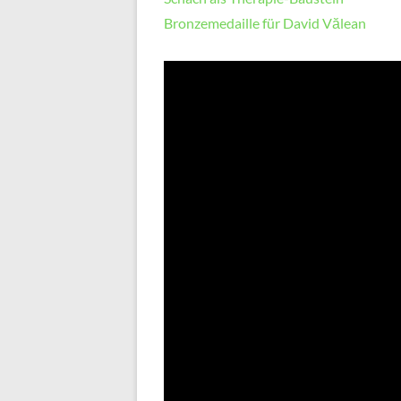
Bronzemedaille für David Vălean