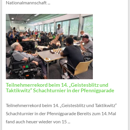
Nationalmannschaft ...
Teilnehmerrekord beim 14. „Geistesblitz und
Taktikwitz“ Schachturnier in der Pfennigparade
Teilnehmerrekord beim 14. „Geistesblitz und Taktikwitz“
Schachturnier in der Pfennigparade Bereits zum 14. Mal
fand auch heuer wieder von 15 ...