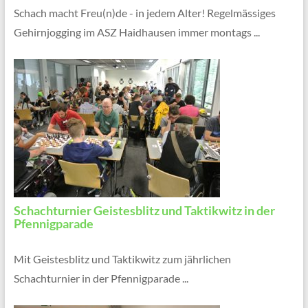
Schach macht Freu(n)de - in jedem Alter! Regelmässiges
Gehirnjogging im ASZ Haidhausen immer montags ...
Schachturnier Geistesblitz und Taktikwitz in der
Pfennigparade
Mit Geistesblitz und Taktikwitz zum jährlichen
Schachturnier in der Pfennigparade ...