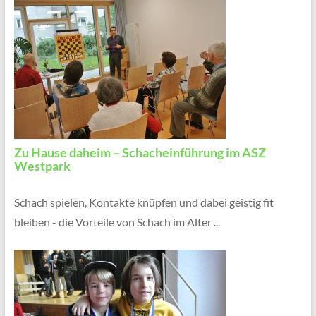
Zu Hause daheim – Schacheinführung im ASZ
Westpark
Schach spielen, Kontakte knüpfen und dabei geistig fit
bleiben - die Vorteile von Schach im Alter ...