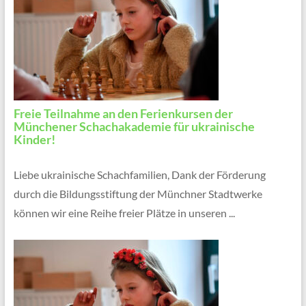
Freie Teilnahme an den Ferienkursen der
Münchener Schachakademie für ukrainische
Kinder!
Liebe ukrainische Schachfamilien, Dank der Förderung
durch die Bildungsstiftung der Münchner Stadtwerke
können wir eine Reihe freier Plätze in unseren ...