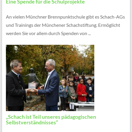
Eine Spende für die Schulprojekte
An vielen Münchner Brennpunktschule gibt es Schach-AGs
und Trainings der Münchener Schachstiftung. Ermöglicht
werden Sie vor allem durch Spenden von ...
„Schach ist Teil unseres pädagogischen
Selbstverständnisses“