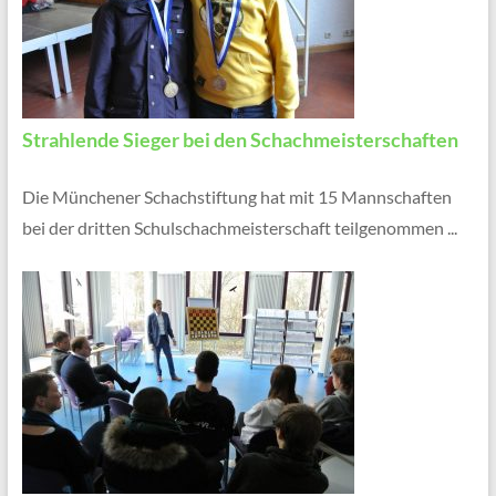
Strahlende Sieger bei den Schachmeisterschaften
Die Münchener Schachstiftung hat mit 15 Mannschaften
bei der dritten Schulschachmeisterschaft teilgenommen ...