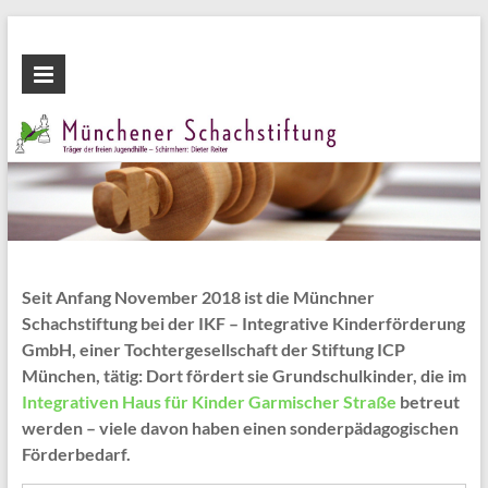
Zum
Inhalt
Münchener
wechseln
Schachstiftung
Fördern
durch
Schach
Seit Anfang November 2018 ist die Münchner
Schachstiftung bei der IKF – Integrative Kinderförderung
GmbH, einer Tochtergesellschaft der Stiftung ICP
München, tätig: Dort fördert sie Grundschulkinder, die im
Integrativen Haus für Kinder Garmischer Straße
betreut
werden – viele davon haben einen sonderpädagogischen
Förderbedarf.