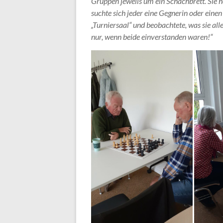
Gruppen jeweils um ein Schachbrett. Sie h
suchte sich jeder eine Gegnerin oder einen
„Turniersaal“ und beobachtete, was sie al
nur, wenn beide einverstanden waren!“