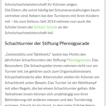
Schulschachmeisterschaft ihr Können zeigen.
Die Eltern, die sonst häufig bei Schulveranstaltungen kaum
vertreten sind, fiebern bei den Turnieren mit ihren Kindern
mit – bis zum Schluss. Seit 2014 nehmen nun auch die
Schüler:innen der
SchlaU-Schule
an der
Schulschachmeisterschaft teil.
Schachturnier der Stiftung Pfennigparade
„Geistesblitz und Taktikwitz“ lautet das Motto des
jährlichen Schachturniers der Stiftung
Pfennigparade
. Das
Besondere: Die Schachspieler:innen nehmen nicht nur am
Turnier teil, sie gehören auch zum Organisationsteam.
Körperbehinderte aller Altersstufen stellen ihr Können am
Schachbrett unter Beweis. Das Turnier ist ein Wettkampf
mit allen Regeln, die bei einem Schachturnier gelten. Alle
Teilnehmer:innen können sich unabhängig von ihrer
Behinderung mit anderen messen und den Turniersieg
erringen. Schach ist ein Sport, in dem jeder Erfolge feiern