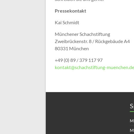
Pressekontakt
Kai Schmidt
Münchener Schachstiftung
Zweibrückenstr. 8 / Rückgebäude A4
80331 München
+49 (0) 89 / 379 117 97
kontakt@schachstiftung-muenchen.d
S
Mü
M