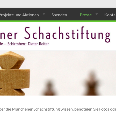
Projekte und Aktionen
Spenden
Presse
Konta
er die Münchener Schachstiftung wissen, benötigen Sie Fotos oder