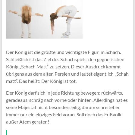
Der König ist die größte und wichtigste Figur im Schach.
Schließlich ist das Ziel des Schachspiels, den gegnerischen
König „Schach Matt“ zu setzen. Dieser Ausdruck kommt
übrigens aus dem alten Persien und lautet eigentlich „Schah
matt“. Das heißt: Der König ist tot.
Der König darf sich in jede Richtung bewegen: rückwärts,
geradeaus, schräg nach vorne oder hinten. Allerdings hat es
seine Majestät nicht besonders eilig, darum schreitet er
immer nur ein einziges Feld voran. Soll doch das Fußvolk
außer Atem geraten!