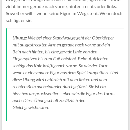
zieht immer gerade nach vorne, hinten, rechts oder links.
Soweit er will – wenn keine Figur im Weg steht. Wenn doch,
schlägt er sie.
Übung:
Wie bei einer Standwaage geht der Oberkörper
mit ausgestreckten Armen gerade nach vorne und ein
Bein nach hinten, bis eine gerade Linie von den
Fingerspitzen bis zum Fuß entsteht. Beim Aufrichten
schlägt das Knie kräftig nach vorne. So wie der Turm,
wenn er eine andere Figur aus dem Spiel katapultiert. Und
diese Übung wird natürlich mit dem linken und dem
rechten Bein nacheinander durchgeführt. Sie ist ein
bisschen anspruchsvoller – eben wie die Figur des Turms
auch. Diese Übung schult zusätzlich den
Gleichgewichtssinn.