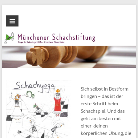
Zum
Inhalt
Münchener
wechseln
Schachstiftung
Fördern
durch
Schach
Sich selbst in Bestform
bringen – das ist der
erste Schritt beim
Schachspiel. Und das
geht am besten mit
einer kleinen
körperlichen Übung, die