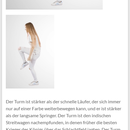
Der Turm ist stärker als der schnelle Läufer, der sich immer
nur auf einer Farbe weiterbewegen kann, und er ist stärker
als der langsame Springer. Der Turm ist den indischen
Streitwagen nachempfunden, in denen früher die besten
Krieger des Königs über das Schlachtfeld jagten. Der Turm