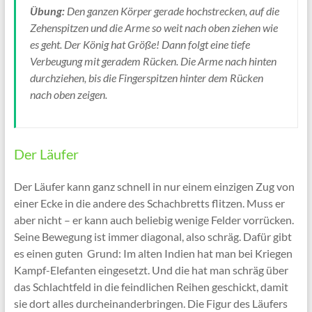
Übung:
Den ganzen Körper gerade hochstrecken, auf die
Zehenspitzen und die Arme so weit nach oben ziehen wie
es geht. Der König hat Größe! Dann folgt eine tiefe
Verbeugung mit geradem Rücken. Die Arme nach hinten
durchziehen, bis die Fingerspitzen hinter dem Rücken
nach oben zeigen.
Der Läufer
Der Läufer kann ganz schnell in nur einem einzigen Zug von
einer Ecke in die andere des Schachbretts flitzen. Muss er
aber nicht – er kann auch beliebig wenige Felder vorrücken.
Seine Bewegung ist immer diagonal, also schräg. Dafür gibt
es einen guten Grund: Im alten Indien hat man bei Kriegen
Kampf-Elefanten eingesetzt. Und die hat man schräg über
das Schlachtfeld in die feindlichen Reihen geschickt, damit
sie dort alles durcheinanderbringen. Die Figur des Läufers