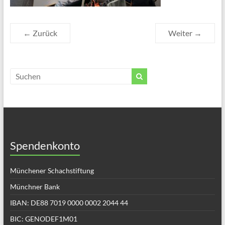
← Zurück
Weiter →
Spendenkonto
Münchener Schachstiftung
Münchner Bank
IBAN: DE88 7019 0000 0002 2044 44
BIC: GENODEF1M01