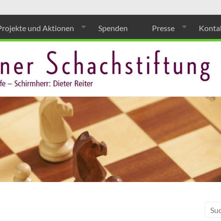
Projekte und Aktionen
Spenden
Presse
Konta