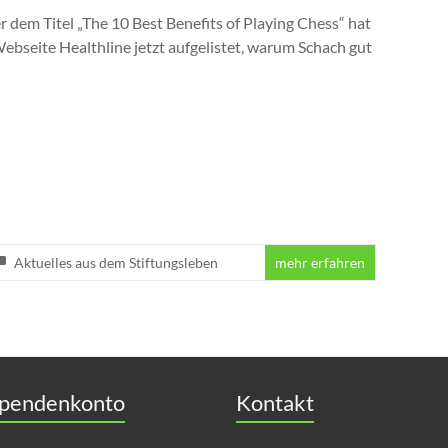
r dem Titel „The 10 Best Benefits of Playing Chess“ hat
Webseite Healthline jetzt aufgelistet, warum Schach gut
Aktuelles aus dem Stiftungsleben
mehr erfahren
pendenkonto
Kontakt