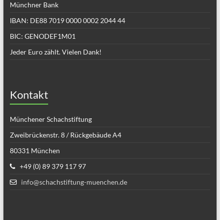
Münchner Bank
IBAN: DE88 7019 0000 0002 2044 44
BIC: GENODEF1M01
Jeder Euro zählt. Vielen Dank!
Kontakt
Münchener Schachstiftung
Zweibrückenstr. 8 / Rückgebäude A4
80331 München
+49 (0) 89 379 117 97
info@schachstiftung-muenchen.de