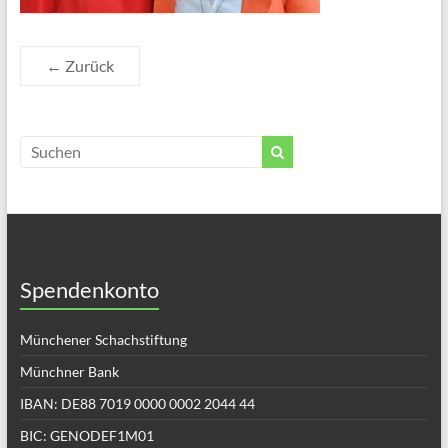
← Zurück
Spendenkonto
Münchener Schachstiftung
Münchner Bank
IBAN: DE88 7019 0000 0002 2044 44
BIC: GENODEF1M01