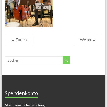
← Zurück
Weiter →
Spendenkonto
Münchener Schachstiftung