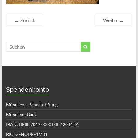
← Zurück
Weiter →
Spendenkonto
Münchener Schachstiftung
Münchner Bank
IBAN: DE88 7019 0000 0002 2044 44
BIC: GENODEF1M01