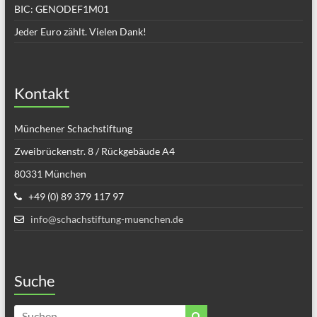
BIC: GENODEF1M01
Jeder Euro zählt. Vielen Dank!
Kontakt
Münchener Schachstiftung
Zweibrückenstr. 8 / Rückgebäude A4
80331 München
+49 (0) 89 379 117 97
info@schachstiftung-muenchen.de
Suche