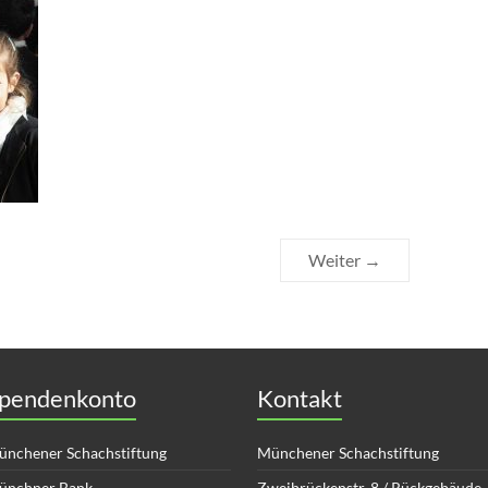
Weiter →
pendenkonto
Kontakt
nchener Schachstiftung
Münchener Schachstiftung
ünchner Bank
Zweibrückenstr. 8 / Rückgebäude