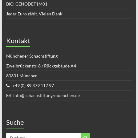
BIC: GENODEF1M01
Jeder Euro zählt. Vielen Dank!
Kontakt
Münchener Schachstiftung
Zweibrückenstr. 8 / Rückgebäude A4
80331 München
+49 (0) 89 379 117 97
info@schachstiftung-muenchen.de
Suche