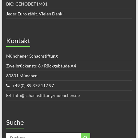
BIC: GENODEF1M01
Jeder Euro zählt. Vielen Dank!
Kontakt
Münchener Schachstiftung
Zweibrückenstr. 8 / Rückgebäude A4
80331 München
+49 (0) 89 379 117 97
info@schachstiftung-muenchen.de
Suche