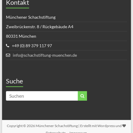
Kontakt
Münchener Schachstiftung
Zweibrückenstr. 8 / Rückgebäude A4
80331 München
+49 (0) 89 379 117 97
info@schachstiftung-muenchen.de
Suche
Copyright © 2026
Münchener Schachstiftung
| Erstellt mit Wordpress und
Datenschutz
Impressum