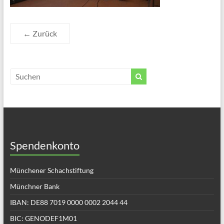
← Zurück
Spendenkonto
Münchener Schachstiftung
Münchner Bank
IBAN: DE88 7019 0000 0002 2044 44
BIC: GENODEF1M01