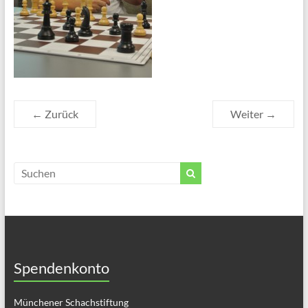
← Zurück
Weiter →
Spendenkonto
Münchener Schachstiftung