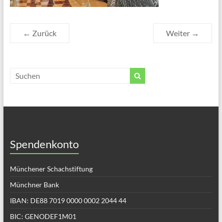
← Zurück
Weiter →
Spendenkonto
Münchener Schachstiftung
Münchner Bank
IBAN: DE88 7019 0000 0002 2044 44
BIC: GENODEF1M01