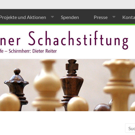
Projekte und Aktionen
Spenden
Presse
Konta