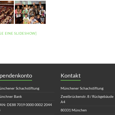
IGE EINE SLIDESHOW]
pendenkonto
Kontakt
nchener Schachstiftung
Münchener Schachstiftung
ünchner Bank
Zweibrückenstr. 8 / Rückgebäude
A4
AN: DE88 7019 0000 0002 2044
4
80331 München