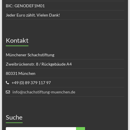
BIC: GENODEF1M01
Jeder Euro zählt. Vielen Dank!
Kontakt
Münchener Schachstiftung
Zweibrückenstr. 8 / Rückgebäude A4
80331 München
+49 (0) 89 379 117 97
info@schachstiftung-muenchen.de
Suche