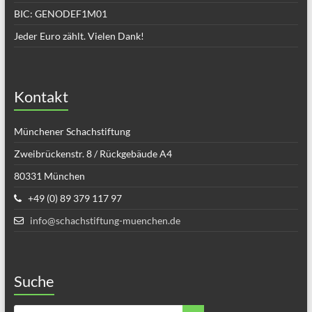
BIC: GENODEF1M01
Jeder Euro zählt. Vielen Dank!
Kontakt
Münchener Schachstiftung
Zweibrückenstr. 8 / Rückgebäude A4
80331 München
+49 (0) 89 379 117 97
info@schachstiftung-muenchen.de
Suche