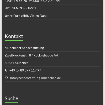
IBAN: DE88 7019 0000 0002 2044 44
BIC: GENODEF1M01
Jeder Euro zählt. Vielen Dank!
Kontakt
Münchener Schachstiftung
Zweibrückenstr. 8 / Rückgebäude A4
80331 München
+49 (0) 89 379 117 97
info@schachstiftung-muenchen.de
Suche