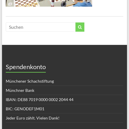
Spendenkonto
Münchener Schachstiftung
Münchner Bank
IBAN: DE88 7019 0000 0002 2044 44
BIC: GENODEF1M01
Jeder Euro zählt. Vielen Dank!