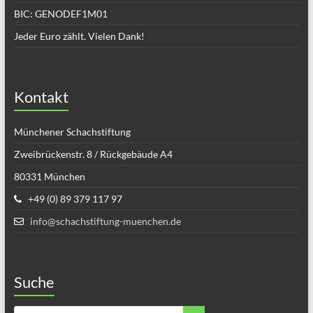
BIC: GENODEF1M01
Jeder Euro zählt. Vielen Dank!
Kontakt
Münchener Schachstiftung
Zweibrückenstr. 8 / Rückgebäude A4
80331 München
+49 (0) 89 379 117 97
info@schachstiftung-muenchen.de
Suche