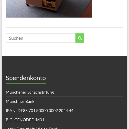
Spendenkonto
Münchener Schachstiftung
Münchner Bank
IBAN: DE88 7019 0000 0002 2044 44
BIC: GENODEF1M01
Jeder Euro zählt. Vielen Dank!