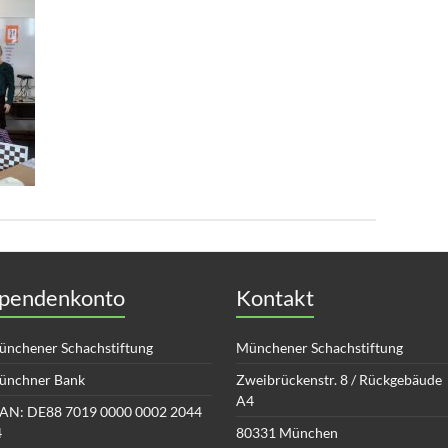
pendenkonto
Kontakt
nchener Schachstiftung
Münchener Schachstiftung
ünchner Bank
Zweibrückenstr. 8 / Rückgebäude
A4
AN: DE88 7019 0000 0002 2044
4
80331 München