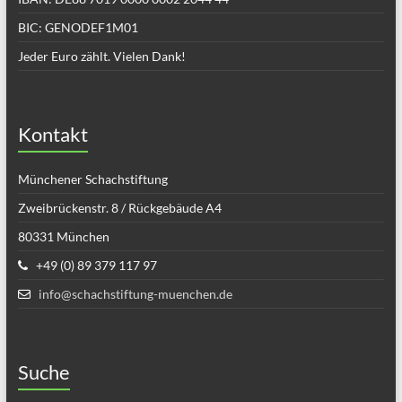
BIC: GENODEF1M01
Jeder Euro zählt. Vielen Dank!
Kontakt
Münchener Schachstiftung
Zweibrückenstr. 8 / Rückgebäude A4
80331 München
+49 (0) 89 379 117 97
info@schachstiftung-muenchen.de
Suche