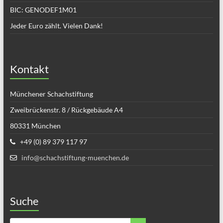
BIC: GENODEF1M01
Jeder Euro zählt. Vielen Dank!
Kontakt
Münchener Schachstiftung
Zweibrückenstr. 8 / Rückgebäude A4
80331 München
+49 (0) 89 379 117 97
info@schachstiftung-muenchen.de
Suche