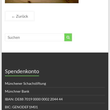
← Zurück
Spendenkonto
Münchener Schachstiftung
Münchner Bank
IBAN: DE88 7019 0000 0002 2044 44
BIC: GENODEF1M01