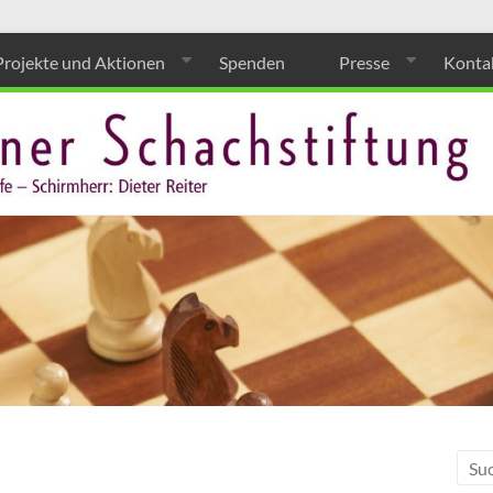
Projekte und Aktionen
Spenden
Presse
Konta