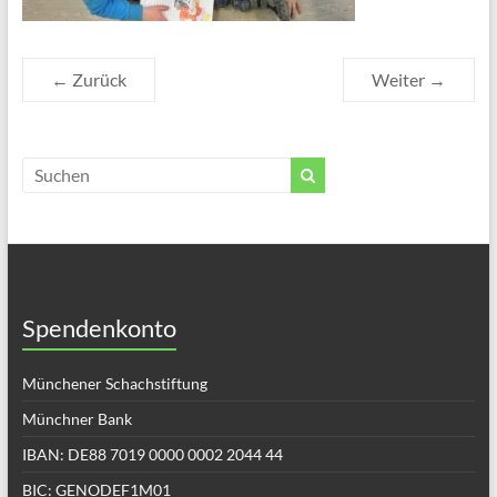
← Zurück
Weiter →
Spendenkonto
Münchener Schachstiftung
Münchner Bank
IBAN: DE88 7019 0000 0002 2044 44
BIC: GENODEF1M01