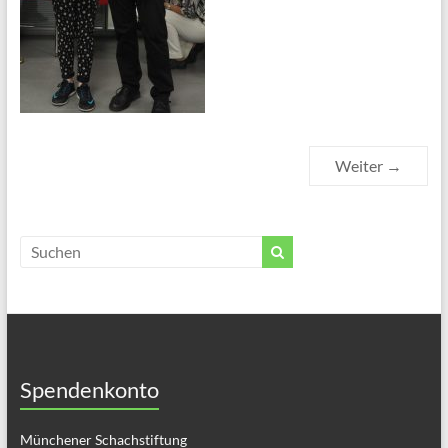
Weiter →
Spendenkonto
Münchener Schachstiftung