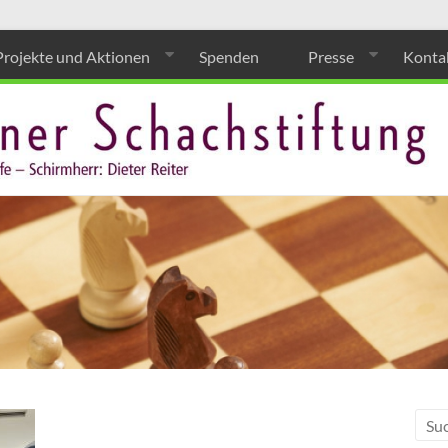
Projekte und Aktionen
Spenden
Presse
Konta