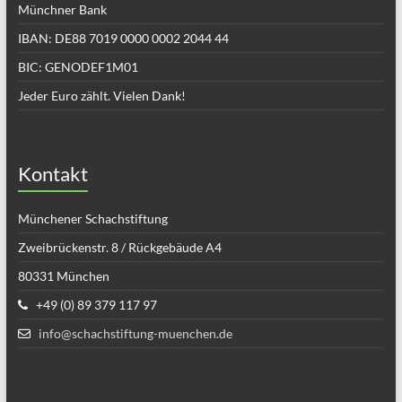
Münchner Bank
IBAN: DE88 7019 0000 0002 2044 44
BIC: GENODEF1M01
Jeder Euro zählt. Vielen Dank!
Kontakt
Münchener Schachstiftung
Zweibrückenstr. 8 / Rückgebäude A4
80331 München
+49 (0) 89 379 117 97
info@schachstiftung-muenchen.de