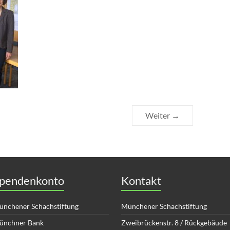
Weiter →
pendenkonto
Kontakt
nchener Schachstiftung
Münchener Schachstiftung
ünchner Bank
Zweibrückenstr. 8 / Rückgebäude