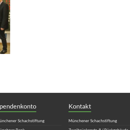
pendenkonto
Kontakt
nchener Schachstiftung
Münchener Schachstiftung
ünchner Bank
Zweibrückenstr. 8 / Rückgebäude