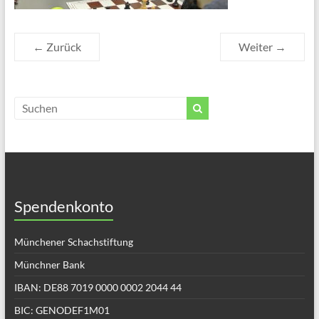
← Zurück
Weiter →
Spendenkonto
Münchener Schachstiftung
Münchner Bank
IBAN: DE88 7019 0000 0002 2044 44
BIC: GENODEF1M01