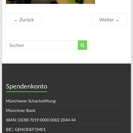
← Zurück
Weiter →
Spendenkonto
Münchener Schachstiftung
Münchner Bank
IBAN: DE88 7019 0000 0002 2044 44
BIC: GENODEF1M01