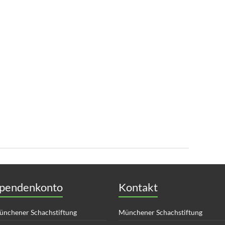
pendenkonto
Kontakt
nchener Schachstiftung
Münchener Schachstiftung