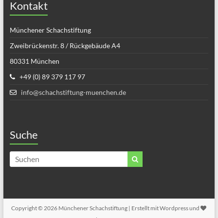
Kontakt
Münchener Schachstiftung
Zweibrückenstr. 8 / Rückgebäude A4
80331 München
+49 (0) 89 379 117 97
info@schachstiftung-muenchen.de
Suche
Copyright © 2026
Münchener Schachstiftung
| Erstellt mit Wordpress und