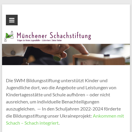
Zum
Inhalt
Münchener
wechseln
Schachstiftung
Fördern
durch
Schach
Die SWM Bildungsstiftung unterstützt Kinder und
Jugendliche dort, wo die Angebote und Leistungen von
Kindertagesstätte und Schule aufhören – oder nicht
ausreichen, um individuelle Benachteiligungen
auszugleichen. — In den Schuljahren 2022-2024 förderte
die Bildungsstiftung unser Ukraineprojekt:
Ankommen mit
Schach – Schach integriert
.