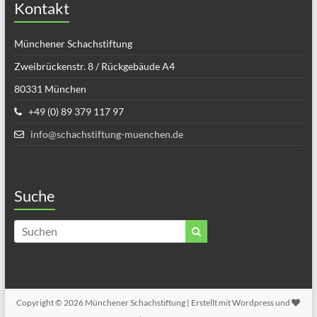
Kontakt
Münchener Schachstiftung
Zweibrückenstr. 8 / Rückgebäude A4
80331 München
+49 (0) 89 379 117 97
info@schachstiftung-muenchen.de
Suche
Copyright © 2026
Münchener Schachstiftung
| Erstellt mit Wordpress und