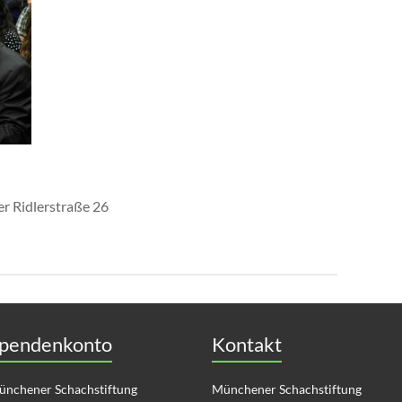
er Ridlerstraße 26
pendenkonto
Kontakt
nchener Schachstiftung
Münchener Schachstiftung