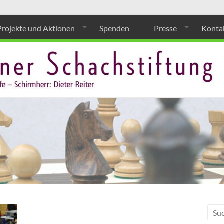
Projekte und Aktionen
Spenden
Presse
Konta