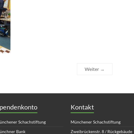
Weiter →
pendenkonto
Kontakt
nchener Schachstiftung
Münchener Schachstiftung
ünchner Bank
Zweibrückenstr. 8 / Rückgebäude