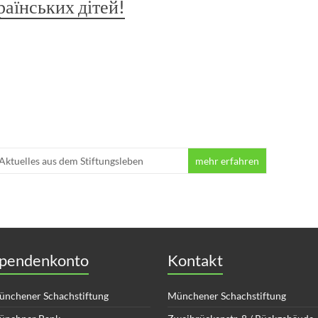
раїнських дітей!
Aktuelles aus dem Stiftungsleben
mehr erfahren
pendenkonto
Kontakt
nchener Schachstiftung
Münchener Schachstiftung