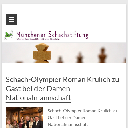
Zum
Inhalt
Münchener
wechseln
Schachstiftung
Fördern
durch
Schach
Schach-Olympier Roman Krulich zu
Gast bei der Damen-
Nationalmannschaft
Schach-Olympier Roman Krulich zu
Gast bei der Damen-
Nationalmannschaft