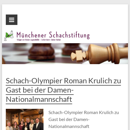
Zum
Inhalt
Münchener
wechseln
Schachstiftung
Fördern
durch
Schach
Schach-Olympier Roman Krulich zu
Gast bei der Damen-
Nationalmannschaft
Schach-Olympier Roman Krulich zu
Gast bei der Damen-
Nationalmannschaft