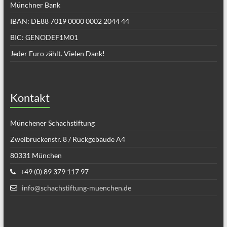
Münchner Bank
IBAN: DE88 7019 0000 0002 2044 44
BIC: GENODEF1M01
Jeder Euro zählt. Vielen Dank!
Kontakt
Münchener Schachstiftung
Zweibrückenstr. 8 / Rückgebäude A4
80331 München
+49 (0) 89 379 117 97
info@schachstiftung-muenchen.de